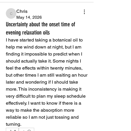
Chris
Chris
May 14, 2026
Uncertainty about the onset time of
evening relaxation oils
I have started taking a botanical oil to 
help me wind down at night, but I am 
finding it impossible to predict when I 
should actually take it. Some nights I 
feel the effects within twenty minutes, 
but other times I am still waiting an hour 
later and wondering if I should take 
more. This inconsistency is making it 
very difficult to plan my sleep schedule 
effectively. I want to know if there is a 
way to make the absorption more 
reliable so I am not just tossing and 
turning.